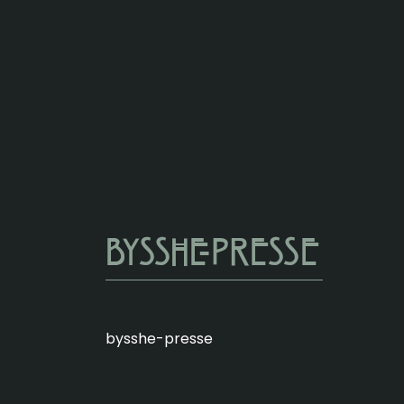
bysshe-presse
bysshe-presse