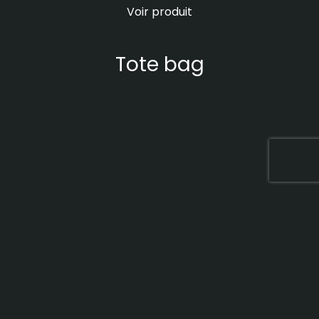
Voir produit
Tote bag
Voir produit
Tee-shirt