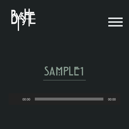
sample1
Lecteur
00:00
00:00
audio