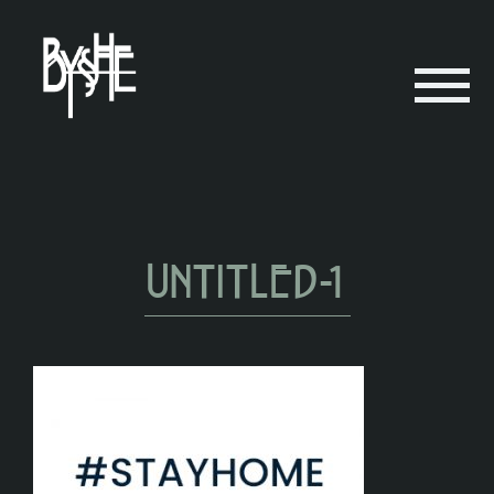
Untitled-1